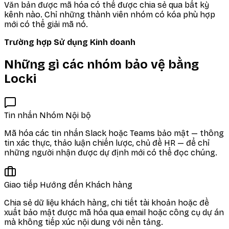
Văn bản được mã hóa có thể được chia sẻ qua bất kỳ
kênh nào. Chỉ những thành viên nhóm có kóa phù hợp
mới có thể giải mã nó.
Trường hợp Sử dụng Kinh doanh
Những gì các nhóm bảo vệ bằng
Locki
Tin nhắn Nhóm Nội bộ
Mã hóa các tin nhắn Slack hoặc Teams bảo mật — thông
tin xác thực, thảo luận chiến lược, chủ đề HR — để chỉ
những người nhận được dự định mới có thể đọc chúng.
Giao tiếp Hướng đến Khách hàng
Chia sẻ dữ liệu khách hàng, chi tiết tài khoản hoặc đề
xuất bảo mật được mã hóa qua email hoặc công cụ dự án
mà không tiếp xúc nội dung với nền tảng.