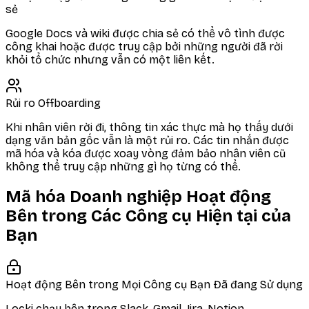
sẻ
Google Docs và wiki được chia sẻ có thể vô tình được
công khai hoặc được truy cập bởi những người đã rời
khỏi tổ chức nhưng vẫn có một liên kết.
Rủi ro Offboarding
Khi nhân viên rời đi, thông tin xác thực mà họ thấy dưới
dạng văn bản gốc vẫn là một rủi ro. Các tin nhắn được
mã hóa và kóa được xoay vòng đảm bảo nhân viên cũ
không thể truy cập những gì họ từng có thể.
Mã hóa Doanh nghiệp Hoạt động
Bên trong Các Công cụ Hiện tại của
Bạn
Hoạt động Bên trong Mọi Công cụ Bạn Đã đang Sử dụng
Locki chạy bên trong Slack, Gmail, Jira, Notion,