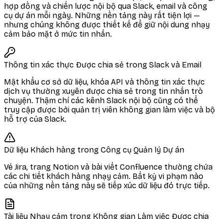
hợp đồng và chiến lược nội bộ qua Slack, email và công
cụ dự án mỗi ngày. Những nền tảng này rất tiện lợi —
nhưng chúng không được thiết kế để giữ nội dung nhạy
cảm bảo mật ở mức tin nhắn.
Thông tin xác thực Được chia sẻ trong Slack và Email
Mật khẩu cơ sở dữ liệu, khóa API và thông tin xác thực
dịch vụ thường xuyên được chia sẻ trong tin nhắn trò
chuyện. Thậm chí các kênh Slack nội bộ cũng có thể
truy cập được bởi quản trị viên không gian làm việc và bộ
hỗ trợ của Slack.
Dữ liệu Khách hàng trong Công cụ Quản lý Dự án
Vé Jira, trang Notion và bài viết Confluence thường chứa
các chi tiết khách hàng nhạy cảm. Bất kỳ vi phạm nào
của những nền tảng này sẽ tiếp xúc dữ liệu đó trực tiếp.
Tài liệu Nhạy cảm trong Không gian Làm việc Được chia