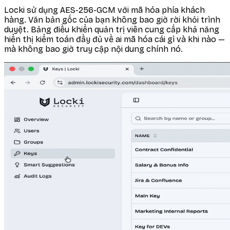
Locki sử dụng AES-256-GCM với mã hóa phía khách
hàng. Văn bản gốc của bạn không bao giờ rời khỏi trình
duyệt. Bảng điều khiển quản trị viên cung cấp khả năng
hiển thị kiểm toán đầy đủ về ai mã hóa cái gì và khi nào —
mà không bao giờ truy cập nội dung chính nó.