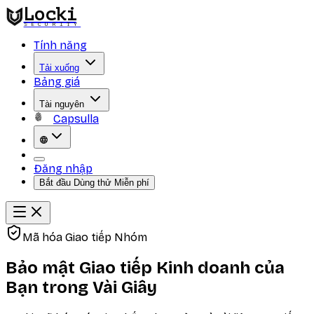
Locki
SECURITY
Tính năng
Tải xuống
Bảng giá
Tài nguyên
Capsulla
Đăng nhập
Bắt đầu Dùng thử Miễn phí
Mã hóa Giao tiếp Nhóm
Bảo mật Giao tiếp Kinh doanh của
Bạn trong Vài Giây