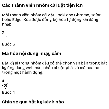
Các thành viên nhóm cài đặt tiện ích
Mỗi thành viên nhóm cài đặt Locki cho Chrome, Safari
hoặc Edge. Kóa được đồng bộ hóa tự động khi đăng
nhập.
3
Bước 3
Mã hóa nội dung nhạy cảm
Bất kỳ ai trong nhóm đều có thể chọn văn bản trong bất
kỳ ứng dụng web nào, nhấp chuột phải và mã hóa nó
trong một hành động.
4
Bước 4
Chia sẻ qua bất kỳ kênh nào