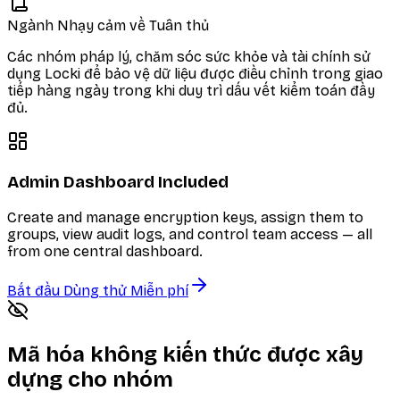
Ngành Nhạy cảm về Tuân thủ
Các nhóm pháp lý, chăm sóc sức khỏe và tài chính sử
dụng Locki để bảo vệ dữ liệu được điều chỉnh trong giao
tiếp hàng ngày trong khi duy trì dấu vết kiểm toán đầy
đủ.
Admin Dashboard Included
Create and manage encryption keys, assign them to
groups, view audit logs, and control team access — all
from one central dashboard.
Bắt đầu Dùng thử Miễn phí
Mã hóa không kiến thức được xây
dựng cho nhóm