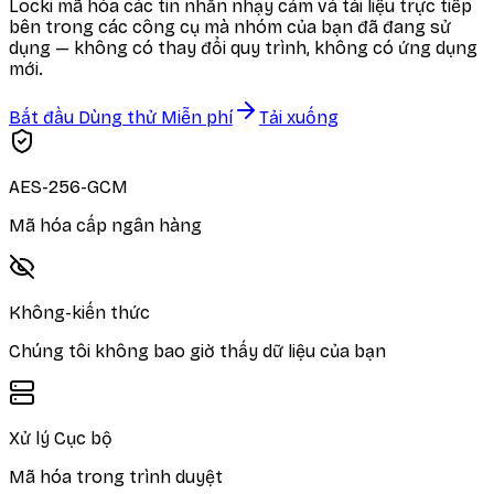
Locki mã hóa các tin nhắn nhạy cảm và tài liệu trực tiếp
bên trong các công cụ mà nhóm của bạn đã đang sử
dụng — không có thay đổi quy trình, không có ứng dụng
mới.
Bắt đầu Dùng thử Miễn phí
Tải xuống
AES-256-GCM
Mã hóa cấp ngân hàng
Không-kiến thức
Chúng tôi không bao giờ thấy dữ liệu của bạn
Xử lý Cục bộ
Mã hóa trong trình duyệt