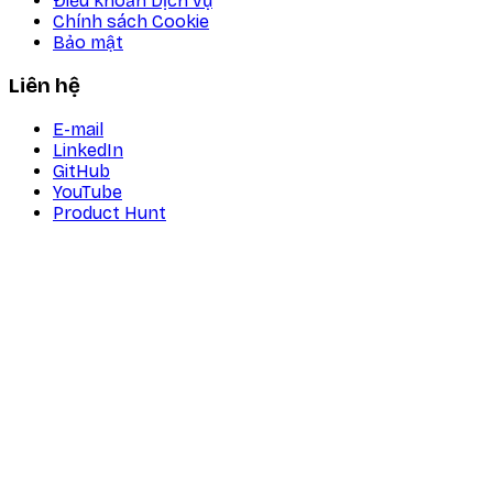
Điều khoản Dịch vụ
Chính sách Cookie
Bảo mật
Liên hệ
E-mail
LinkedIn
GitHub
YouTube
Product Hunt