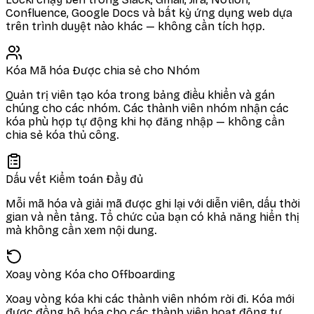
Confluence, Google Docs và bất kỳ ứng dụng web dựa
trên trình duyệt nào khác — không cần tích hợp.
Kóa Mã hóa Được chia sẻ cho Nhóm
Quản trị viên tạo kóa trong bảng điều khiển và gán
chúng cho các nhóm. Các thành viên nhóm nhận các
kóa phù hợp tự động khi họ đăng nhập — không cần
chia sẻ kóa thủ công.
Dấu vết Kiểm toán Đầy đủ
Mỗi mã hóa và giải mã được ghi lại với diễn viên, dấu thời
gian và nền tảng. Tổ chức của bạn có khả năng hiển thị
mà không cần xem nội dung.
Xoay vòng Kóa cho Offboarding
Xoay vòng kóa khi các thành viên nhóm rời đi. Kóa mới
được đồng bộ hóa cho các thành viên hoạt động tự