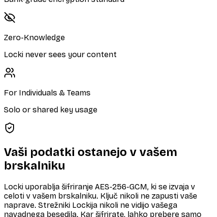
Zero-Knowledge
Locki never sees your content
For Individuals & Teams
Solo or shared key usage
Vaši podatki ostanejo v vašem
brskalniku
Locki uporablja šifriranje AES-256-GCM, ki se izvaja v
celoti v vašem brskalniku. Ključ nikoli ne zapusti vaše
naprave. Strežniki Lockija nikoli ne vidijo vašega
navadnega besedila. Kar šifrirate, lahko prebere samo