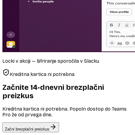
Locki v akciji — šifriranje sporočila v Slacku
Kreditna kartica ni potrebna
Začnite 14-dnevni brezplačni
preizkus
Kreditna kartica ni potrebna. Popoln dostop do Teams
Pro že od prvega dne.
Začni brezplačni preizkus