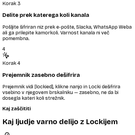
Korak 3
Delite prek katerega koli kanala
Pošljite šifriran niz prek e-pošte, Slacka, WhatsApp Weba
ali ga prilepite kamorkoli. Varnost kanala ni več
pomembna.
4
Korak 4
Prejemnik zasebno dešifrira
Prejemnik vidi [lockied], klikne nanjo in Locki dešifrira
vsebino v njegovem brskalniku — zasebno, ne da bi
dosegla kateri koli strežnik.
Kaj zaščititi
Kaj ljudje varno delijo z Lockijem