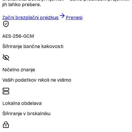
jih lahko prebere.
Začni brezplačni preizkus
Prenesi
AES-256-GCM
Šifriranje bančne kakovosti
Ničelno znanje
Vaših podatkov nikoli ne vidimo
Lokalna obdelava
Šifriranje v brskalniku