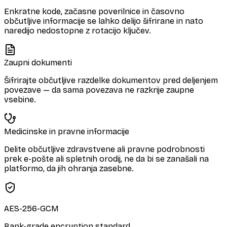
Enkratne kode, začasne poverilnice in časovno
občutljive informacije se lahko delijo šifrirane in nato
naredijo nedostopne z rotacijo ključev.
Zaupni dokumenti
Šifrirajte občutljive razdelke dokumentov pred deljenjem
povezave — da sama povezava ne razkrije zaupne
vsebine.
Medicinske in pravne informacije
Delite občutljive zdravstvene ali pravne podrobnosti
prek e-pošte ali spletnih orodij, ne da bi se zanašali na
platformo, da jih ohranja zasebne.
AES-256-GCM
Bank-grade encryption standard