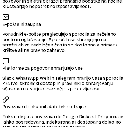
pogovor in spletni obrazci prenašajo podatke na načine,
ki ustvarjajo nepotrebno izpostavljenost.
E-pošta ni zaupna
Ponudniki e-pošte pregledujejo sporočila za neželeno
pošto in oglaševanje. Sporočila se shranjujejo na
strežnikih za nedoločen čas in so dostopna v primeru
kršitve ali na pravno zahtevo.
Platforme za pogovor shranjujejo vse
Slack, WhatsApp Web in Telegram hranijo vaša sporočila.
Kršitve, skrbniški dostop in pravilniki o shranjevanju
sčasoma ustvarjajo vse večjo izpostavljenost.
Povezave do skupnih datotek so trajne
Enkrat deljena povezava do Google Diska ali Dropboxa je
lahko posredovana, indeksirana ali dostopana dolgo po