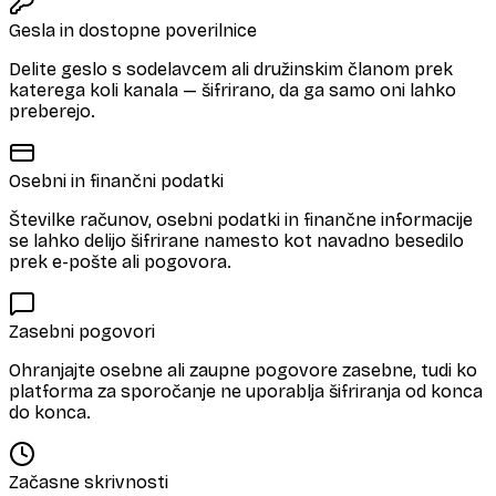
Gesla in dostopne poverilnice
Delite geslo s sodelavcem ali družinskim članom prek
katerega koli kanala — šifrirano, da ga samo oni lahko
preberejo.
Osebni in finančni podatki
Številke računov, osebni podatki in finančne informacije
se lahko delijo šifrirane namesto kot navadno besedilo
prek e-pošte ali pogovora.
Zasebni pogovori
Ohranjajte osebne ali zaupne pogovore zasebne, tudi ko
platforma za sporočanje ne uporablja šifriranja od konca
do konca.
Začasne skrivnosti