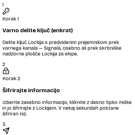
1
Korak 1
Varno delite ključ (enkrat)
Delite ključ Lockija s predvidenim prejemnikom prek
varnega kanala — Signala, osebno ali prek skrbniške
nadzorne plošče Lockija za ekipe.
2
Korak 2
Šifrirajte informacijo
Izberite zasebno informacijo, kliknite z desno tipko miške
in jo šifrirajte z Lockijem. V nekaj sekundah postane
šifriran niz.
3