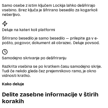
Samo osebe z istim ključem Lockija lahko dešifrirajo
vsebino. Brez ključa je šifrirano besedilo za kogarkoli
neberljivo.
Deluje na kateri koli platformi
Šifrirano besedilo je samo besedilo — prilepite ga v e-
pošto, pogovor, dokument ali obrazec. Deluje povsod.
Samodejno skrivanje po dešifriranju
Razkrita vsebina se po kratkem času samodejno skrije.
Tudi če nekdo gleda čez prejemnikovo ramo, je okno
vidnosti kratko.
Kako deluje
Delite zasebne informacije v štirih
korakih