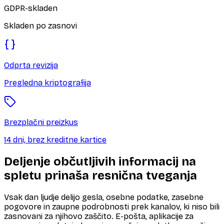
GDPR-skladen
Skladen po zasnovi
Odprta revizija
Pregledna kriptografija
Brezplačni preizkus
14 dni, brez kreditne kartice
Deljenje občutljivih informacij na
spletu prinaša resnična tveganja
Vsak dan ljudje delijo gesla, osebne podatke, zasebne
pogovore in zaupne podrobnosti prek kanalov, ki niso bili
zasnovani za njihovo zaščito. E-pošta, aplikacije za