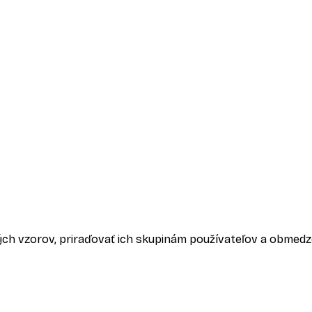
ch vzorov, priraďovať ich skupinám používateľov a obmedz