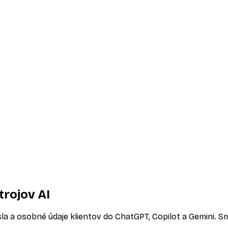
trojov AI
sla a osobné údaje klientov do ChatGPT, Copilot a Gemini. S