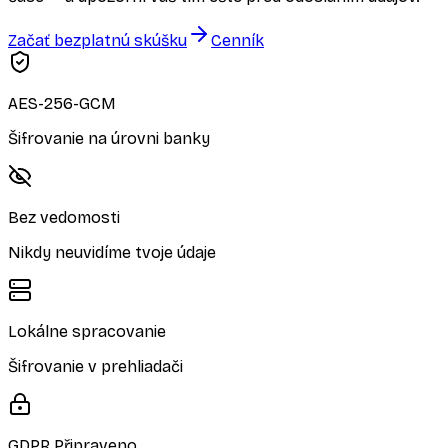
Začať bezplatnú skúšku
Cenník
AES-256-GCM
Šifrovanie na úrovni banky
Bez vedomosti
Nikdy neuvidíme tvoje údaje
Lokálne spracovanie
Šifrovanie v prehliadači
GDPR Připraveno