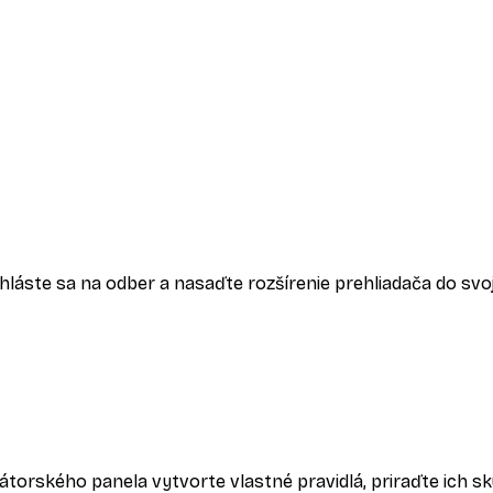
hláste sa na odber a nasaďte rozšírenie prehliadača do sv
torského panela vytvorte vlastné pravidlá, priraďte ich sk