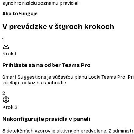
synchronizáciu zoznamu pravidiel.
Ako to funguje
V prevádzke v štyroch krokoch
1
Krok 1
Prihláste sa na odber Teams Pro
Smart Suggestions je súčasťou plánu Locki Teams Pro. Pri
zdieľajte odkaz na stiahnutie.
2
Krok 2
Nakonfigurujte pravidlá v paneli
8 detekčných vzorov je aktívnych predvolene. Z administrá