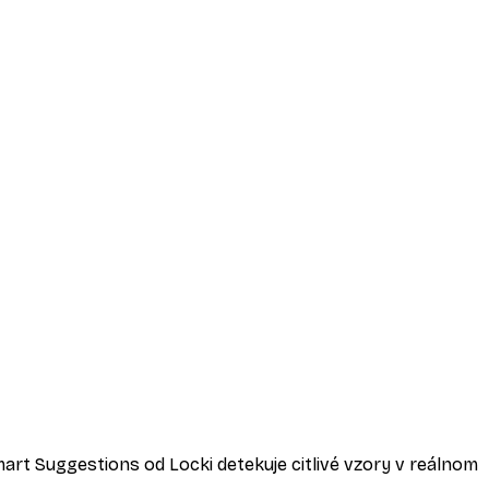
mart Suggestions od Locki detekuje citlivé vzory v reálnom