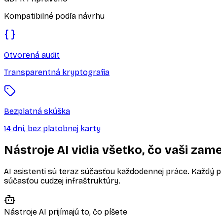
Kompatibilné podľa návrhu
Otvorená audit
Transparentná kryptografia
Bezplatná skúška
14 dní, bez platobnej karty
Nástroje AI vidia všetko, čo vaši zam
AI asistenti sú teraz súčasťou každodennej práce. Každý p
súčasťou cudzej infraštruktúry.
Nástroje AI prijímajú to, čo píšete