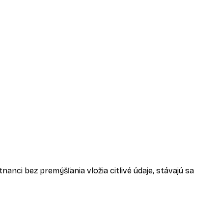
anci bez premýšľania vložia citlivé údaje, stávajú sa