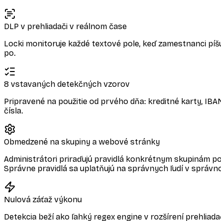
DLP v prehliadači v reálnom čase
Locki monitoruje každé textové pole, keď zamestnanci píšu 
po.
8 vstavaných detekčných vzorov
Pripravené na použitie od prvého dňa: kreditné karty, IBA
čísla.
Obmedzené na skupiny a webové stránky
Administrátori priraďujú pravidlá konkrétnym skupinám 
Správne pravidlá sa uplatňujú na správnych ľudí v správ
Nulová záťaž výkonu
Detekcia beží ako ľahký regex engine v rozšírení prehliada