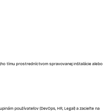
ojho tímu prostredníctvom spravovanej inštalácie alebo
upinám používateľov (DevOps, HR, Legal) a zacieľte na