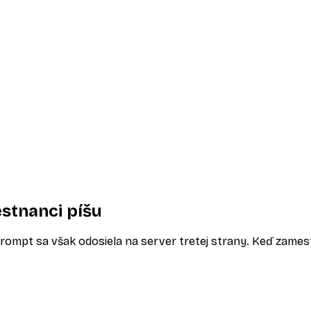
estnanci píšu
rompt sa však odosiela na server tretej strany. Keď zamestn