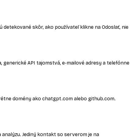
ú detekované skôr, ako používateľ klikne na Odoslať, nie
, generické API tajomstvá, e-mailové adresy a telefónne
nkrétne domény ako chatgpt.com alebo github.com.
a analýzu. Jediný kontakt so serverom je na