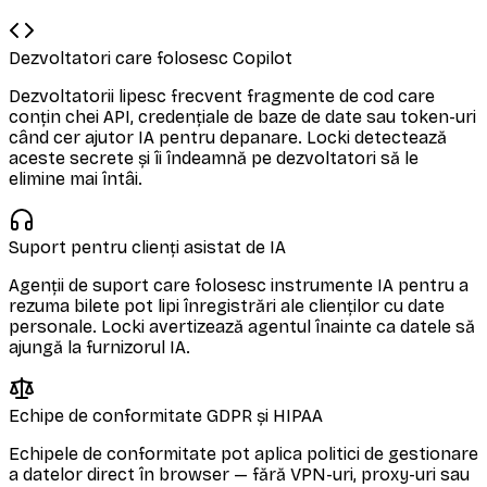
Dezvoltatori care folosesc Copilot
Dezvoltatorii lipesc frecvent fragmente de cod care
conțin chei API, credențiale de baze de date sau token-uri
când cer ajutor IA pentru depanare. Locki detectează
aceste secrete și îi îndeamnă pe dezvoltatori să le
elimine mai întâi.
Suport pentru clienți asistat de IA
Agenții de suport care folosesc instrumente IA pentru a
rezuma bilete pot lipi înregistrări ale clienților cu date
personale. Locki avertizează agentul înainte ca datele să
ajungă la furnizorul IA.
Echipe de conformitate GDPR și HIPAA
Echipele de conformitate pot aplica politici de gestionare
a datelor direct în browser — fără VPN-uri, proxy-uri sau