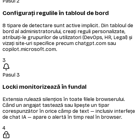
Pasul 2
Configurați regulile în tabloul de bord
8 tipare de detectare sunt active implicit. Din tabloul de
bord al administratorului, creați reguli personalizate,
atribuiți-le grupurilor de utilizatori (DevOps, HR, Legal) și
vizați site-uri specifice precum chatgpt.com sau
copilot.microsoft.com.
3
Pasul 3
Locki monitorizează în fundal
Extensia rulează silențios în toate filele browserului.
Când un angajat tastează sau lipește un tipar
corespunzător în orice câmp de text — inclusiv interfețe
de chat IA — apare o alertă în timp real în browser.
4