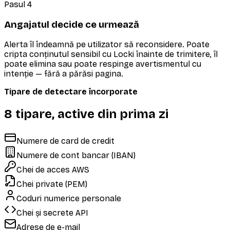
Pasul 4
Angajatul decide ce urmează
Alerta îl îndeamnă pe utilizator să reconsidere. Poate
cripta conținutul sensibil cu Locki înainte de trimitere, îl
poate elimina sau poate respinge avertismentul cu
intenție — fără a părăsi pagina.
Tipare de detectare încorporate
8 tipare, active din prima zi
Numere de card de credit
Numere de cont bancar (IBAN)
Chei de acces AWS
Chei private (PEM)
Coduri numerice personale
Chei și secrete API
Adrese de e-mail