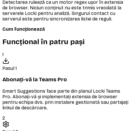
Detectarea rulează ca un motor regex ușor în extensia
de browser. Niciun conținut nu este trimis vreodată la
serverele Locki pentru analiză. Singurul contact cu
serverul este pentru sincronizarea listei de reguli.
Cum funcționează
Funcțional în patru pași
1
Pasul 1
Abonați-vă la Teams Pro
Smart Suggestions face parte din planul Locki Teams
Pro. Abonați-vă și implementați extensia de browser
pentru echipa dvs. prin instalare gestionată sau partajați
linkul de descărcare.
2