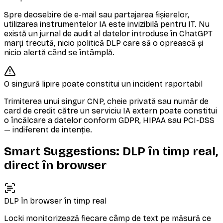
Spre deosebire de e-mail sau partajarea fișierelor,
utilizarea instrumentelor IA este invizibilă pentru IT. Nu
există un jurnal de audit al datelor introduse în ChatGPT
marți trecută, nicio politică DLP care să o oprească și
nicio alertă când se întâmplă.
O singură lipire poate constitui un incident raportabil
Trimiterea unui singur CNP, cheie privată sau număr de
card de credit către un serviciu IA extern poate constitui
o încălcare a datelor conform GDPR, HIPAA sau PCI-DSS
— indiferent de intenție.
Smart Suggestions: DLP în timp real,
direct în browser
DLP în browser în timp real
Locki monitorizează fiecare câmp de text pe măsură ce