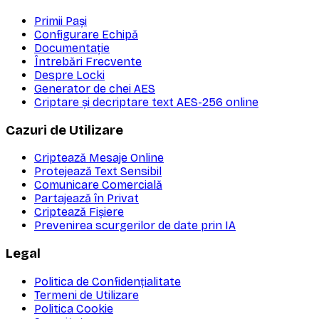
Primii Pași
Configurare Echipă
Documentație
Întrebări Frecvente
Despre Locki
Generator de chei AES
Criptare și decriptare text AES-256 online
Cazuri de Utilizare
Criptează Mesaje Online
Protejează Text Sensibil
Comunicare Comercială
Partajează în Privat
Criptează Fișiere
Prevenirea scurgerilor de date prin IA
Legal
Politica de Confidențialitate
Termeni de Utilizare
Politica Cookie