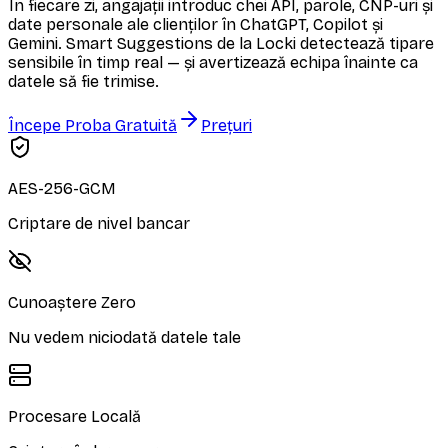
În fiecare zi, angajații introduc chei API, parole, CNP-uri și
date personale ale clienților în ChatGPT, Copilot și
Gemini. Smart Suggestions de la Locki detectează tipare
sensibile în timp real — și avertizează echipa înainte ca
datele să fie trimise.
Începe Proba Gratuită
Prețuri
AES-256-GCM
Criptare de nivel bancar
Cunoaștere Zero
Nu vedem niciodată datele tale
Procesare Locală