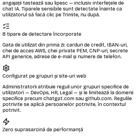
angajații tastează sau lipesc — inclusiv interfețele de
chat IA. Tiparele sensibile sunt detectate înainte ca
utilizatorul să facă clic pe Trimite, nu după.
8 tipare de detectare încorporate
Gata de utilizat din prima zi: carduri de credit, IBAN-uri,
chei de acces AWS, chei private PEM, CNP-uri, secrete
API generice, adrese de e-mail și numere de telefon.
Configurat pe grupuri și site-uri web
Administratorii atribuie reguli unor grupuri specifice de
utilizatori — DevOps, HR, Legal — și le limitează la domenii
specifice precum chatgpt.com sau github.com. Regulile
potrivite se aplică persoanelor potrivite, în contextul
potrivit.
Zero suprasarcină de performanță