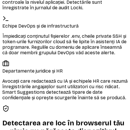
controale la nivelul aplicației. Detectările sunt
înregistrate în jurnalul de audit Locki.
Echipe DevOps și de infrastructură
Împiedicați conținutul fișierelor .env, cheile private SSH și
token-urile furnizorilor cloud să fie lipite în asistenți IA de
programare. Regulile cu domeniu de aplicare înseamnă
că doar membrii grupului DevOps văd aceste alerte.
Departamente juridice și HR
Avocații care redactează cu IA și echipele HR care rezumă
înregistrările angajaților sunt utilizatori cu risc ridicat.
Smart Suggestions detectează tipare de date
confidențiale și oprește scurgerile înainte să se producă.
Detectarea are loc în browserul tău