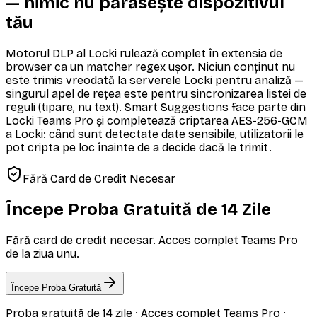
— nimic nu părăsește dispozitivul
tău
Motorul DLP al Locki rulează complet în extensia de
browser ca un matcher regex ușor. Niciun conținut nu
este trimis vreodată la serverele Locki pentru analiză —
singurul apel de rețea este pentru sincronizarea listei de
reguli (tipare, nu text). Smart Suggestions face parte din
Locki Teams Pro și completează criptarea AES-256-GCM
a Locki: când sunt detectate date sensibile, utilizatorii le
pot cripta pe loc înainte de a decide dacă le trimit.
Fără Card de Credit Necesar
Începe Proba Gratuită de 14 Zile
Fără card de credit necesar. Acces complet Teams Pro
de la ziua unu.
Începe Proba Gratuită
Proba gratuită de 14 zile · Acces complet Teams Pro ·