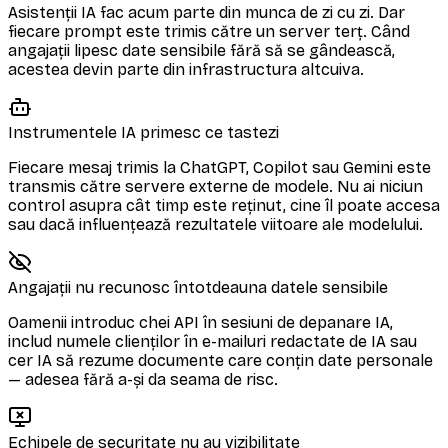
Asistenții IA fac acum parte din munca de zi cu zi. Dar
fiecare prompt este trimis către un server terț. Când
angajații lipesc date sensibile fără să se gândească,
acestea devin parte din infrastructura altcuiva.
Instrumentele IA primesc ce tastezi
Fiecare mesaj trimis la ChatGPT, Copilot sau Gemini este
transmis către servere externe de modele. Nu ai niciun
control asupra cât timp este reținut, cine îl poate accesa
sau dacă influențează rezultatele viitoare ale modelului.
Angajații nu recunosc întotdeauna datele sensibile
Oamenii introduc chei API în sesiuni de depanare IA,
includ numele clienților în e-mailuri redactate de IA sau
cer IA să rezume documente care conțin date personale
— adesea fără a-și da seama de risc.
Echipele de securitate nu au vizibilitate