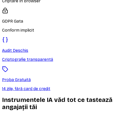
Criptare în browser
GDPR Gata
Conform implicit
Audit Deschis
Criptografie transparentă
Proba Gratuită
14 zile, fără card de credit
Instrumentele IA văd tot ce tastează
angajații tăi