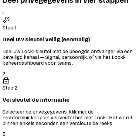
Deel privégegevens in vier stappen
1
Stap 1
Deel uw sleutel veilig (eenmalig)
Deel uw Locki-sleutel met de beoogde ontvanger via een
beveiligd kanaal — Signal, persoonlijk, of via het Locki-
beheerdashboard voor teams.
2
Stap 2
Versleutel de informatie
Selecteer de privégegevens, klik met de
rechtermuisknop en versleutel het met Locki. Het wordt
binnen enkele seconden een versleutelde reeks.
3