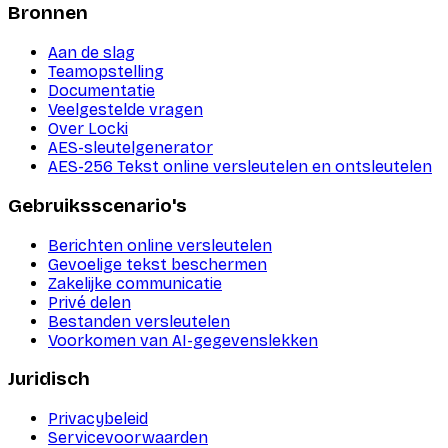
Bronnen
Aan de slag
Teamopstelling
Documentatie
Veelgestelde vragen
Over Locki
AES-sleutelgenerator
AES-256 Tekst online versleutelen en ontsleutelen
Gebruiksscenario's
Berichten online versleutelen
Gevoelige tekst beschermen
Zakelijke communicatie
Privé delen
Bestanden versleutelen
Voorkomen van AI-gegevenslekken
Juridisch
Privacybeleid
Servicevoorwaarden