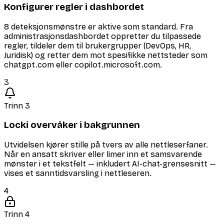
Konfigurer regler i dashbordet
8 deteksjonsmønstre er aktive som standard. Fra
administrasjonsdashbordet oppretter du tilpassede
regler, tildeler dem til brukergrupper (DevOps, HR,
Juridisk) og retter dem mot spesifikke nettsteder som
chatgpt.com eller copilot.microsoft.com.
3
Trinn 3
Locki overvåker i bakgrunnen
Utvidelsen kjører stille på tvers av alle nettleserfaner.
Når en ansatt skriver eller limer inn et samsvarende
mønster i et tekstfelt — inkludert AI-chat-grensesnitt —
vises et sanntidsvarsling i nettleseren.
4
Trinn 4