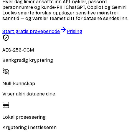
Hver dag limer ansatte inn API-nøkler, passord,
personnumre og kunde-PII i ChatGPT, Copilot og Gemini.
Lockis smarte forslag oppdager sensitive mønstre i
sanntid — og varsler teamet ditt før dataene sendes inn.
Start gratis prøveperiode
Prising
AES-256-GCM
Bankgradig kryptering
Null-kunnskap
Vi ser aldri dataene dine
Lokal prosessering
Kryptering i nettleseren