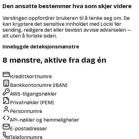
Den ansatte bestemmer hva som skjer videre
Varslingen oppfordrer brukeren til å tenke seg om. De
kan kryptere det sensitive innholdet med Locki før
sending, redigere det eller bevisst avvise advarselen —
alt uten å forlate siden.
Innebygde deteksjonsmønstre
8 mønstre, aktive fra dag én
Kredittkortnumre
Bankkontonumre (IBAN)
AWS-tilgangsnøkler
Privatnøkler (PEM)
Personnumre
API-nøkler og hemmeligheter
E-postadresser
Telefonnumre