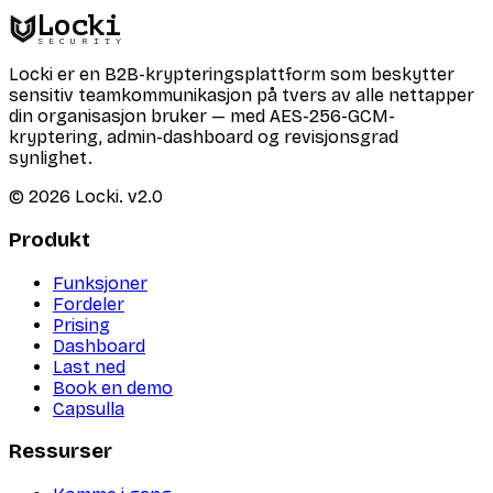
Locki
SECURITY
Locki er en B2B-krypteringsplattform som beskytter
sensitiv teamkommunikasjon på tvers av alle nettapper
din organisasjon bruker — med AES-256-GCM-
kryptering, admin-dashboard og revisjonsgrad
synlighet.
©
2026
Locki.
v2.0
Produkt
Funksjoner
Fordeler
Prising
Dashboard
Last ned
Book en demo
Capsulla
Ressurser