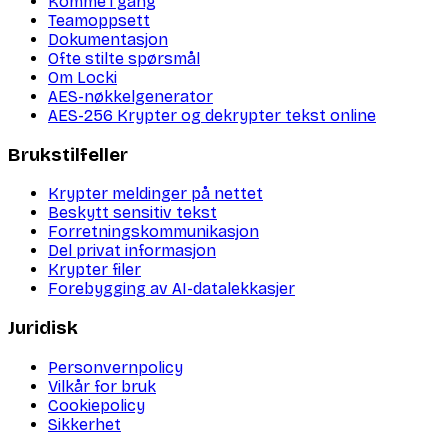
Komme i gang
Teamoppsett
Dokumentasjon
Ofte stilte spørsmål
Om Locki
AES-nøkkelgenerator
AES-256 Krypter og dekrypter tekst online
Brukstilfeller
Krypter meldinger på nettet
Beskytt sensitiv tekst
Forretningskommunikasjon
Del privat informasjon
Krypter filer
Forebygging av AI-datalekkasjer
Juridisk
Personvernpolicy
Vilkår for bruk
Cookiepolicy
Sikkerhet