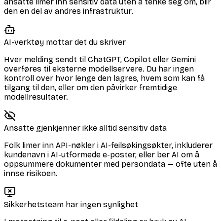
ansatte limer inn sensitiv data uten å tenke seg om, blir
den en del av andres infrastruktur.
AI-verktøy mottar det du skriver
Hver melding sendt til ChatGPT, Copilot eller Gemini
overføres til eksterne modellservere. Du har ingen
kontroll over hvor lenge den lagres, hvem som kan få
tilgang til den, eller om den påvirker fremtidige
modellresultater.
Ansatte gjenkjenner ikke alltid sensitiv data
Folk limer inn API-nøkler i AI-feilsøkingsøkter, inkluderer
kundenavn i AI-utformede e-poster, eller ber AI om å
oppsummere dokumenter med persondata — ofte uten å
innse risikoen.
Sikkerhetsteam har ingen synlighet