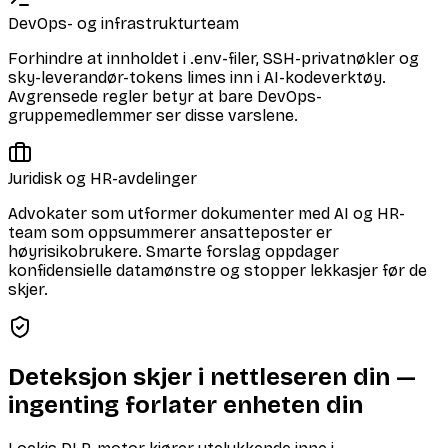
DevOps- og infrastrukturteam
Forhindre at innholdet i .env-filer, SSH-privatnøkler og
sky-leverandør-tokens limes inn i AI-kodeverktøy.
Avgrensede regler betyr at bare DevOps-
gruppemedlemmer ser disse varslene.
Juridisk og HR-avdelinger
Advokater som utformer dokumenter med AI og HR-
team som oppsummerer ansatteposter er
høyrisikobrukere. Smarte forslag oppdager
konfidensielle datamønstre og stopper lekkasjer før de
skjer.
Deteksjon skjer i nettleseren din —
ingenting forlater enheten din