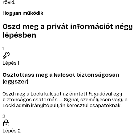
rövid.
Hogyan működik
Oszd meg a privát információt négy
lépésben
1
Lépés 1
Osztottass meg a kulcsot biztonságosan
(egyszer)
Oszd meg a Locki kulcsot az érintett fogadóval egy
biztonságos csatornán — Signal, személyesen vagy a
Locki admin irányítópultján keresztül csapatoknak.
2
Lépés 2