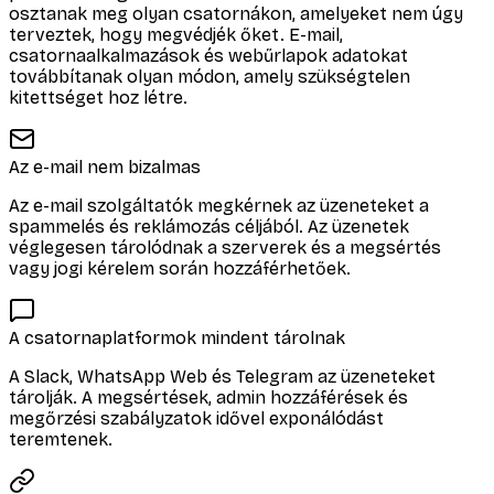
osztanak meg olyan csatornákon, amelyeket nem úgy
terveztek, hogy megvédjék őket. E-mail,
csatornaalkalmazások és webűrlapok adatokat
továbbítanak olyan módon, amely szükségtelen
kitettséget hoz létre.
Az e-mail nem bizalmas
Az e-mail szolgáltatók megkérnek az üzeneteket a
spammelés és reklámozás céljából. Az üzenetek
véglegesen tárolódnak a szerverek és a megsértés
vagy jogi kérelem során hozzáférhetőek.
A csatornaplatformok mindent tárolnak
A Slack, WhatsApp Web és Telegram az üzeneteket
tárolják. A megsértések, admin hozzáférések és
megőrzési szabályzatok idővel exponálódást
teremtenek.