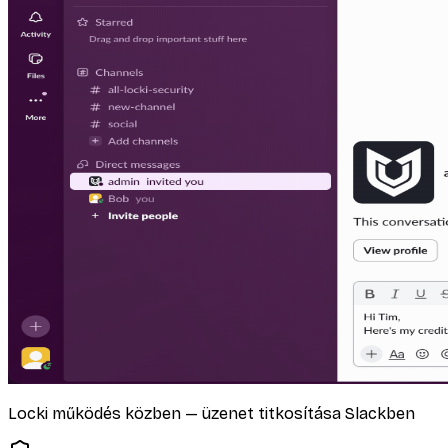
Locki működés közben — üzenet titkosítása Slackben