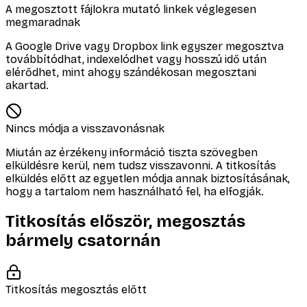
A megosztott fájlokra mutató linkek véglegesen
megmaradnak
A Google Drive vagy Dropbox link egyszer megosztva
továbbítódhat, indexelódhet vagy hosszú idő után
elérődhet, mint ahogy szándékosan megosztani
akartad.
Nincs módja a visszavonásnak
Miután az érzékeny információ tiszta szövegben
elküldésre kerül, nem tudsz visszavonni. A titkosítás
elküldés előtt az egyetlen módja annak biztosításának,
hogy a tartalom nem használható fel, ha elfogják.
Titkosítás először, megosztás
bármely csatornán
Titkosítás megosztás előtt