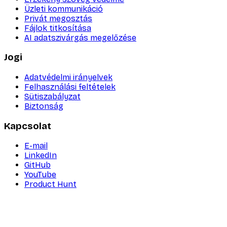
Üzleti kommunikáció
Privát megosztás
Fájlok titkosítása
AI adatszivárgás megelőzése
Jogi
Adatvédelmi irányelvek
Felhasználási feltételek
Sütiszabályzat
Biztonság
Kapcsolat
E-mail
LinkedIn
GitHub
YouTube
Product Hunt