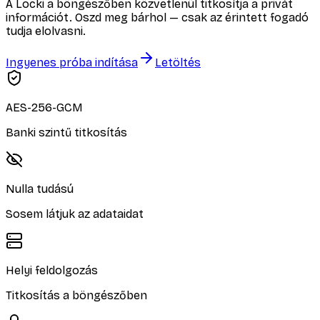
A Locki a böngészőben közvetlenül titkosítja a privát
információt. Oszd meg bárhol — csak az érintett fogadó
tudja elolvasni.
Ingyenes próba indítása
Letöltés
AES-256-GCM
Banki szintű titkosítás
Nulla tudású
Sosem látjuk az adataidat
Helyi feldolgozás
Titkosítás a böngészőben