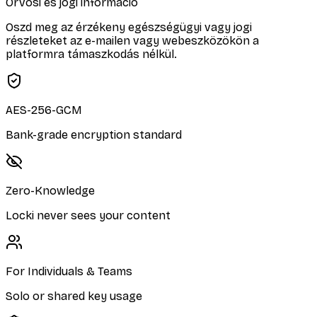
Orvosi és jogi információ
Oszd meg az érzékeny egészségügyi vagy jogi
részleteket az e-mailen vagy webeszközökön a
platformra támaszkodás nélkül.
AES-256-GCM
Bank-grade encryption standard
Zero-Knowledge
Locki never sees your content
For Individuals & Teams
Solo or shared key usage