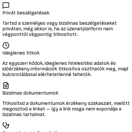
Privát beszélgetések
Tartsd a személyes vagy bizalmas beszélgetéseket
privátan, még akkor is, ha az üzenetplatform nem
végponttól végpontig titkosított.
Ideiglenes titkok
Az egyszeri kódok, ideiglenes hitelesítési adatok és
időérzékeny információk titkosítva oszthatók meg, majd
kulcsrotálással elérhetetlenné tehetők.
Bizalmas dokumentumok
Titkosítsd a dokumentumok érzékeny szakaszait, mielőtt
megosztod a linket — így a link maga nem exponálja a
bizalmas tartalmat.