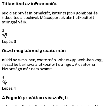
Titkosítsd az információt
Jelöld az privát információt, kattints jobb gombbal, és
titkosítsd a Lockival. Másodpercek alatt titkosított
stringgé válik.
3
Lépés 3
Oszd meg bármely csatornán
Küldd az e-mailben, csatornán, WhatsApp Web-ben vagy
illeszd be bárhova a titkosított stringet. A csatorna
biztonsága már nem számít.
4
Lépés 4
A fogadó privátban visszafejti