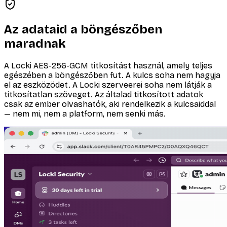
Az adataid a böngészőben
maradnak
A Locki AES-256-GCM titkosítást használ, amely teljes
egészében a böngészőben fut. A kulcs soha nem hagyja
el az eszközödet. A Locki szerveerei soha nem látják a
titkosítatlan szöveget. Az általad titkosított adatok
csak az ember olvashatók, aki rendelkezik a kulcsaiddal
— nem mi, nem a platform, nem senki más.