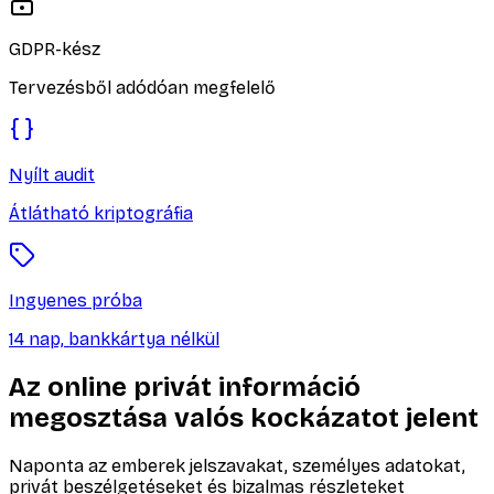
GDPR-kész
Tervezésből adódóan megfelelő
Nyílt audit
Átlátható kriptográfia
Ingyenes próba
14 nap, bankkártya nélkül
Az online privát információ
megosztása valós kockázatot jelent
Naponta az emberek jelszavakat, személyes adatokat,
privát beszélgetéseket és bizalmas részleteket