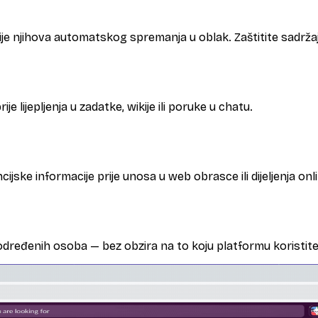
rije njihova automatskog spremanja u oblak. Zaštitite sadržaj
je lijepljenja u zadatke, wikije ili poruke u chatu.
cijske informacije prije unosa u web obrasce ili dijeljenja onl
 određenih osoba — bez obzira na to koju platformu koristite