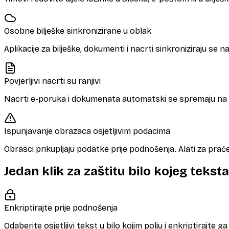
Osobne bilješke sinkronizirane u oblak
Aplikacije za bilješke, dokumenti i nacrti sinkroniziraju se n
Povjerljivi nacrti su ranjivi
Nacrti e-poruka i dokumenata automatski se spremaju na poslu
Ispunjavanje obrazaca osjetljivim podacima
Obrasci prikupljaju podatke prije podnošenja. Alati za prać
Jedan klik za zaštitu bilo kojeg teksta
Enkriptirajte prije podnošenja
Odaberite osjetljivi tekst u bilo kojim polju i enkriptirajte