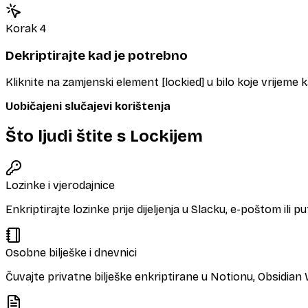
Korak 4
Dekriptirajte kad je potrebno
Kliknite na zamjenski element [lockied] u bilo koje vrijeme
Uobičajeni slučajevi korištenja
Što ljudi štite s Lockijem
Lozinke i vjerodajnice
Enkriptirajte lozinke prije dijeljenja u Slacku, e-poštom ili 
Osobne bilješke i dnevnici
Čuvajte privatne bilješke enkriptirane u Notionu, Obsidian 