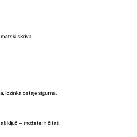
omatski skriva.
la, lozinka ostaje sigurna.
š ključ — možete ih čitati.