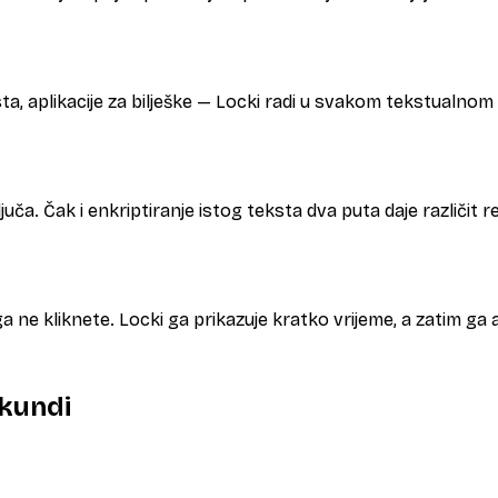
a, aplikacije za bilješke — Locki radi u svakom tekstualnom 
uča. Čak i enkriptiranje istog teksta dva puta daje različit r
ga ne kliknete. Locki ga prikazuje kratko vrijeme, a zatim ga
ekundi