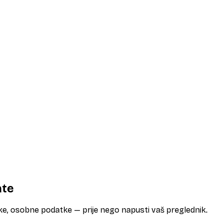
ate
eške, osobne podatke — prije nego napusti vaš preglednik.