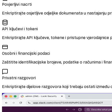
Povjerljivi nacrti
Enkriptirajte osjetljive odjeljke dokumenata u nastajanju p
API ključevi i tokeni
Enkriptirajte API ključeve, tokene i pristupne vjerodajnice pri
Osobni i financijski podaci
Zaštitite identifikacijske brojeve, podatke o računima i finan
Privatni razgovori
Enkriptirajte dijelove razgovora koji trebaju ostati između