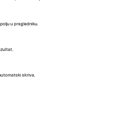
polju u pregledniku.
ezultat.
 automatski skriva.