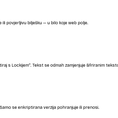
ili povjerljivu bilješku — u bilo koje web polje.
tiraj s Lockijem”. Tekst se odmah zamjenjuje šifriranim teks
Samo se enkriptirana verzija pohranjuje ili prenosi.