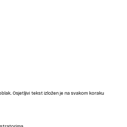
blak. Osjetljivi tekst izložen je na svakom koraku
nistratorima.