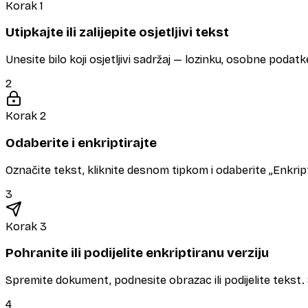
Korak 1
Utipkajte ili zalijepite osjetljivi tekst
Unesite bilo koji osjetljivi sadržaj — lozinku, osobne podatke 
2
Korak 2
Odaberite i enkriptirajte
Označite tekst, kliknite desnom tipkom i odaberite „Enkrip
3
Korak 3
Pohranite ili podijelite enkriptiranu verziju
Spremite dokument, podnesite obrazac ili podijelite tekst. 
4