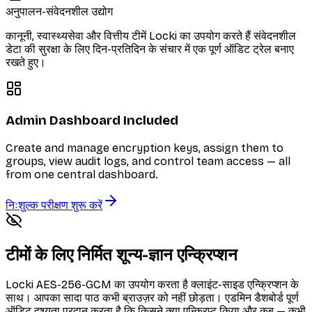
अनुपालन-संवेदनशील उद्योग
कानूनी, स्वास्थ्यसेवा और वित्तीय टीमें Locki का उपयोग करते हैं संवेदनशील
डेटा की सुरक्षा के लिए दिन-प्रतिदिन के संचार में एक पूर्ण ऑडिट ट्रेल बनाए
रखते हुए।
Admin Dashboard Included
Create and manage encryption keys, assign them to
groups, view audit logs, and control team access — all
from one central dashboard.
निःशुल्क परीक्षण शुरू करें
टीमों के लिए निर्मित शून्य-ज्ञान एन्क्रिप्शन
Locki AES-256-GCM का उपयोग करता है क्लाइंट-साइड एन्क्रिप्शन के
साथ। आपका सादा पाठ कभी ब्राउज़र को नहीं छोड़ता। एडमिन डैशबोर्ड पूर्ण
ऑडिट दृश्यता प्रदान करता है कि किसने क्या एन्क्रिप्ट किया और कब — कभी