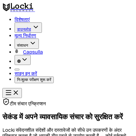
Locki
SECURITY
विशेषताएं
डाउनलोड
मूल्य निर्धारण
संसाधन
Capsulla
साइन इन करें
निःशुल्क परीक्षण शुरू करें
टीम संचार एन्क्रिप्शन
सेकंड में अपने व्यावसायिक संचार को सुरक्षित करें
Locki संवेदनशील संदेशों और दस्तावेजों को सीधे उन उपकरणों के अंदर
एन्क्रिप्ट करता है जो आपकी टीम पहले से उपयोग करती है — कोई वर्कफ़्लो