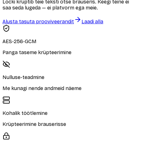
Locki krüptib teie teksti otse brauseris. Keegi teine ei
saa seda lugeda — ei platvorm ega meie.
Alusta tasuta prooviveerandit
Laadi alla
AES-256-GCM
Panga taseme krüpteerimine
Nulluse-teadmine
Me kunagi nende andmeid näeme
Kohalik töötlemine
Krüpteerimine brauserisse