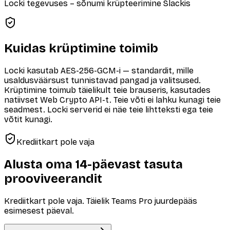
Locki tegevuses – sõnumi krüpteerimine Slackis
Kuidas krüptimine toimib
Locki kasutab AES-256-GCM-i — standardit, mille
usaldusväärsust tunnistavad pangad ja valitsused.
Krüptimine toimub täielikult teie brauseris, kasutades
natiivset Web Crypto API-t. Teie võti ei lahku kunagi teie
seadmest. Locki serverid ei näe teie lihtteksti ega teie
võtit kunagi.
Krediitkart pole vaja
Alusta oma 14-päevast tasuta
prooviveerandit
Krediitkart pole vaja. Täielik Teams Pro juurdepääs
esimesest päeval.