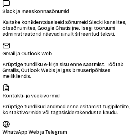
Slack ja meeskonnasõnumid
Kaitske konfidentsiaalseid sõnumeid Slacki kanalites,
otssõnumites, Google Chatis jne. Isegi tööruumi
administraatorid näevad ainult šifreeritud teksti.
Gmail ja Outlook Web
Krüptige tundliku e-kirja sisu enne saatmist. Töötab
Gmailis, Outlook Webis ja igas brauseripõhises
meilikliendis.
Kontakti- ja veebivormid
Krüptige tundlikud andmed enne esitamist tugipiletiite,
kontaktivormide või tagasisiderakenduste kaudu.
WhatsApp Web ja Telegram