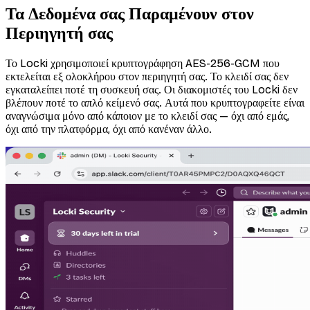
Τα Δεδομένα σας Παραμένουν στον
Περιηγητή σας
Το Locki χρησιμοποιεί κρυπτογράφηση AES-256-GCM που
εκτελείται εξ ολοκλήρου στον περιηγητή σας. Το κλειδί σας δεν
εγκαταλείπει ποτέ τη συσκευή σας. Οι διακομιστές του Locki δεν
βλέπουν ποτέ το απλό κείμενό σας. Αυτά που κρυπτογραφείτε είναι
αναγνώσιμα μόνο από κάποιον με το κλειδί σας — όχι από εμάς,
όχι από την πλατφόρμα, όχι από κανέναν άλλο.