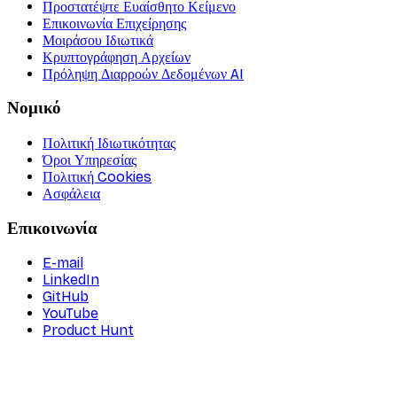
Προστατέψτε Ευαίσθητο Κείμενο
Επικοινωνία Επιχείρησης
Μοιράσου Ιδιωτικά
Κρυπτογράφηση Αρχείων
Πρόληψη Διαρροών Δεδομένων AI
Νομικό
Πολιτική Ιδιωτικότητας
Όροι Υπηρεσίας
Πολιτική Cookies
Ασφάλεια
Επικοινωνία
E-mail
LinkedIn
GitHub
YouTube
Product Hunt