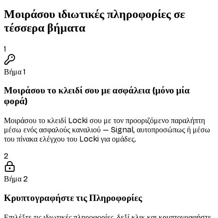
Μοιράσου ιδιωτικές πληροφορίες σε
τέσσερα βήματα
1
Βήμα 1
Μοιράσου το κλειδί σου με ασφάλεια (μόνο μία
φορά)
Μοιράσου το κλειδί Locki σου με τον προοριζόμενο παραλήπτη
μέσω ενός ασφαλούς καναλιού — Signal, αυτοπροσώπως ή μέσω
του πίνακα ελέγχου του Locki για ομάδες.
2
Βήμα 2
Κρυπτογραφήστε τις Πληροφορίες
Επιλέξτε τις ιδιωτικές πληροφορίες, δεξί κλικ και κρυπτογραφήστε