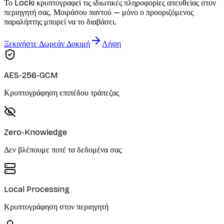
Το Locki κρυπτογραφεί τις ιδιωτικές πληροφορίες απευθείας στον
περιηγητή σας. Μοιράσου παντού — μόνο ο προοριζόμενος
παραλήπτης μπορεί να το διαβάσει.
Ξεκινήστε Δωρεάν Δοκιμή
Λήψη
AES-256-GCM
Κρυπτογράφηση επιπέδου τράπεζας
Zero-Knowledge
Δεν βλέπουμε ποτέ τα δεδομένα σας
Local Processing
Κρυπτογράφηση στον περιηγητή