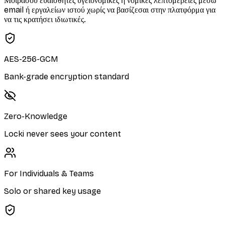
Μοιράσου ευαίσθητες υγειονομικές ή νομικές λεπτομέρειες μέσω
email ή εργαλείων ιστού χωρίς να βασίζεσαι στην πλατφόρμα για
να τις κρατήσει ιδιωτικές.
AES-256-GCM
Bank-grade encryption standard
Zero-Knowledge
Locki never sees your content
For Individuals & Teams
Solo or shared key usage