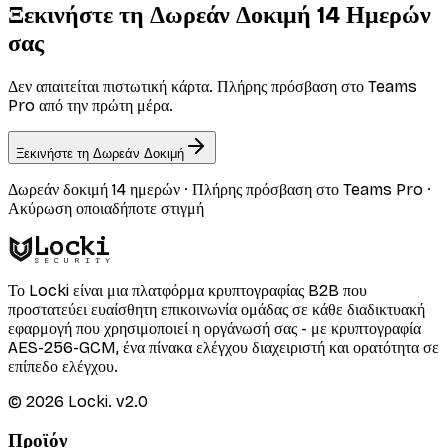
Ξεκινήστε τη Δωρεάν Δοκιμή 14 Ημερών
σας
Δεν απαιτείται πιστωτική κάρτα. Πλήρης πρόσβαση στο Teams
Pro από την πρώτη μέρα.
Ξεκινήστε τη Δωρεάν Δοκιμή
Δωρεάν δοκιμή 14 ημερών · Πλήρης πρόσβαση στο Teams Pro ·
Ακύρωση οποιαδήποτε στιγμή
Locki
SECURITY
Το Locki είναι μια πλατφόρμα κρυπτογραφίας B2B που
προστατεύει ευαίσθητη επικοινωνία ομάδας σε κάθε διαδικτυακή
εφαρμογή που χρησιμοποιεί η οργάνωσή σας - με κρυπτογραφία
AES-256-GCM, ένα πίνακα ελέγχου διαχειριστή και ορατότητα σε
επίπεδο ελέγχου.
©
2026
Locki.
v2.0
Προϊόν