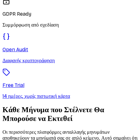
GDPR Ready
Συμμόρφωση από σχεδίαση
Open Audit
Διαφανής κρυπτογράφηση
Free Trial
14 ημέρες, χωρίς πιστωτική κάρτα
Κάθε Μήνυμα που Στέλνετε Θα
Μπορούσε να Εκτεθεί
Οι περισσότερες πλατφόρμες ανταλλαγής μηνυμάτων
αποθηκεύουν τα μηνύματά σας σε απλό κείμενο. Αυτό σημαίνει ότι