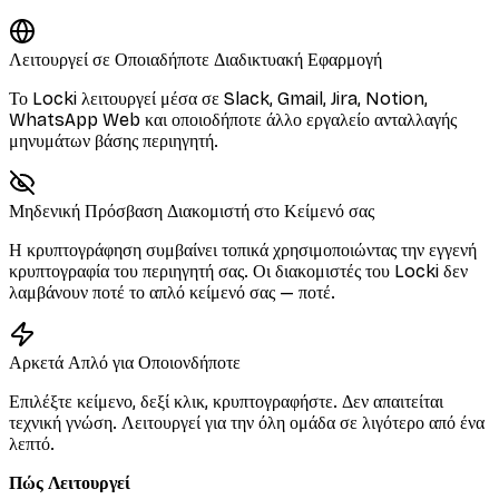
Λειτουργεί σε Οποιαδήποτε Διαδικτυακή Εφαρμογή
Το Locki λειτουργεί μέσα σε Slack, Gmail, Jira, Notion,
WhatsApp Web και οποιοδήποτε άλλο εργαλείο ανταλλαγής
μηνυμάτων βάσης περιηγητή.
Μηδενική Πρόσβαση Διακομιστή στο Κείμενό σας
Η κρυπτογράφηση συμβαίνει τοπικά χρησιμοποιώντας την εγγενή
κρυπτογραφία του περιηγητή σας. Οι διακομιστές του Locki δεν
λαμβάνουν ποτέ το απλό κείμενό σας — ποτέ.
Αρκετά Απλό για Οποιονδήποτε
Επιλέξτε κείμενο, δεξί κλικ, κρυπτογραφήστε. Δεν απαιτείται
τεχνική γνώση. Λειτουργεί για την όλη ομάδα σε λιγότερο από ένα
λεπτό.
Πώς Λειτουργεί