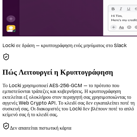
Locki σε δράση — κρυπτογράφηση ενός μηνύματος στο Slack
Πώς Λειτουργεί η Κρυπτογράφηση
Το Locki χρησιμοποιεί AES-256-GCM — το πρότυπο που
εμπιστεύονται τράπεζες και κυβερνήσεις. Η κρυπτογράφηση
εκτελείται εξ ολοκλήρου στον περιηγητή σας χρησιμοποιώντας το
αγγενές Web Crypto API. Το κλειδί σας δεν εγκαταλείπει ποτέ τη
συσκευή σας. Οι διακομιστές του Locki δεν βλέπουν ποτέ το απλό
κείμενό σας ή το κλειδί σας.
Δεν απαιτείται πιστωτική κάρτα