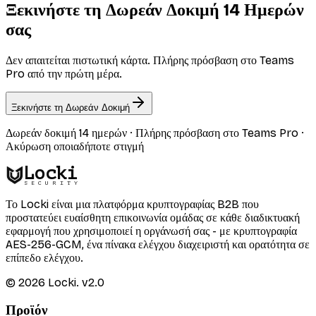
Ξεκινήστε τη Δωρεάν Δοκιμή 14 Ημερών
σας
Δεν απαιτείται πιστωτική κάρτα. Πλήρης πρόσβαση στο Teams
Pro από την πρώτη μέρα.
Ξεκινήστε τη Δωρεάν Δοκιμή
Δωρεάν δοκιμή 14 ημερών · Πλήρης πρόσβαση στο Teams Pro ·
Ακύρωση οποιαδήποτε στιγμή
Locki
SECURITY
Το Locki είναι μια πλατφόρμα κρυπτογραφίας B2B που
προστατεύει ευαίσθητη επικοινωνία ομάδας σε κάθε διαδικτυακή
εφαρμογή που χρησιμοποιεί η οργάνωσή σας - με κρυπτογραφία
AES-256-GCM, ένα πίνακα ελέγχου διαχειριστή και ορατότητα σε
επίπεδο ελέγχου.
©
2026
Locki.
v2.0
Προϊόν