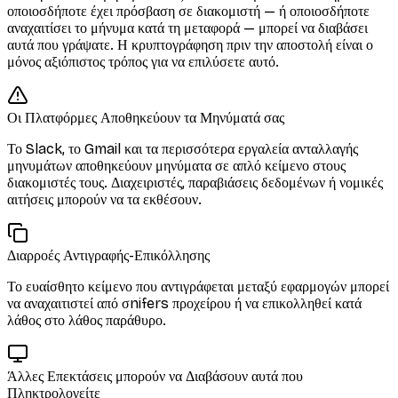
οποιοσδήποτε έχει πρόσβαση σε διακομιστή — ή οποιοσδήποτε
αναχαιτίσει το μήνυμα κατά τη μεταφορά — μπορεί να διαβάσει
αυτά που γράψατε. Η κρυπτογράφηση πριν την αποστολή είναι ο
μόνος αξιόπιστος τρόπος για να επιλύσετε αυτό.
Οι Πλατφόρμες Αποθηκεύουν τα Μηνύματά σας
Το Slack, το Gmail και τα περισσότερα εργαλεία ανταλλαγής
μηνυμάτων αποθηκεύουν μηνύματα σε απλό κείμενο στους
διακομιστές τους. Διαχειριστές, παραβιάσεις δεδομένων ή νομικές
αιτήσεις μπορούν να τα εκθέσουν.
Διαρροές Αντιγραφής-Επικόλλησης
Το ευαίσθητο κείμενο που αντιγράφεται μεταξύ εφαρμογών μπορεί
να αναχαιτιστεί από σnifers προχείρου ή να επικολληθεί κατά
λάθος στο λάθος παράθυρο.
Άλλες Επεκτάσεις μπορούν να Διαβάσουν αυτά που
Πληκτρολογείτε