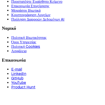
Προστατέψτε Ευαίσθητο Κείμενο
Επικοινωνία Επιχείρησης
Μοιράσου Ιδιωτικά
Κρυπτογράφηση Αρχείων
Πρόληψη Διαρροών Δεδομένων AI
Νομικό
Πολιτική Ιδιωτικότητας
Όροι Υπηρεσίας
Πολιτική Cookies
Ασφάλεια
Επικοινωνία
E-mail
LinkedIn
GitHub
YouTube
Product Hunt