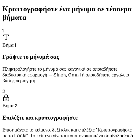
Κρυπτογραφήστε ένα μήνυμα σε τέσσερα
βήματα
1
Βήμα 1
Γράψτε το μήνυμά σας
Πληκτρολογήστε το μήνυμά σας κανονικά σε οποιαδήποτε
διαδικτυακή εφαρμογή — Slack, Gmail ή οποιοδήποτε εργαλείο
βάσης περιηγητή.
2
Βήμα 2
Επιλέξτε και κρυπτογραφήστε
Επισημάνετε το κείμενο, δεξί κλικ και επιλέξτε "Κρυπτογραφήστε
με το Locki". Το κείμενο γίνεται κρυπτογραφημένη συμβολοσειρά