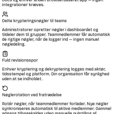
integrationer kræves.
Delte krypteringsnøgler til teams
Administratorer opretter nøgler i dashboardet og
tildeler dem til grupper. Teammedlemmer får automatisk
de rigtige nøgler, når de logger ind — ingen manuel
nøgledeling.
Fuld revisionsspor
Enhver kryptering og dekryptering logges med aktør,
tidsstempel og platform. Din organisation får synlighed
uden at se indholdet.
Nøglerotation ved fratrædelse
Rotér nøgler, når teammedlemmer forlader. Nye nøgler
synkroniseres automatisk til aktive medlemmer. Gammel
adgang tilbagekaldes uden manuelle nulstilling af