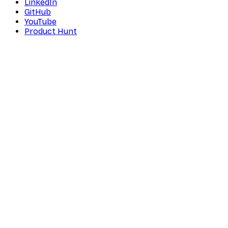
LinkedIn
GitHub
YouTube
Product Hunt