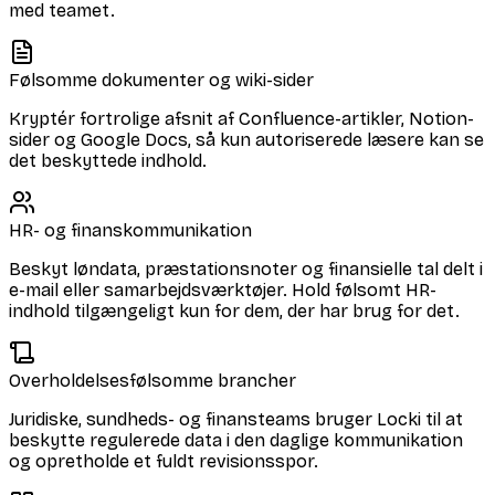
med teamet.
Følsomme dokumenter og wiki-sider
Kryptér fortrolige afsnit af Confluence-artikler, Notion-
sider og Google Docs, så kun autoriserede læsere kan se
det beskyttede indhold.
HR- og finanskommunikation
Beskyt løndata, præstationsnoter og finansielle tal delt i
e-mail eller samarbejdsværktøjer. Hold følsomt HR-
indhold tilgængeligt kun for dem, der har brug for det.
Overholdelsesfølsomme brancher
Juridiske, sundheds- og finansteams bruger Locki til at
beskytte regulerede data i den daglige kommunikation
og opretholde et fuldt revisionsspor.