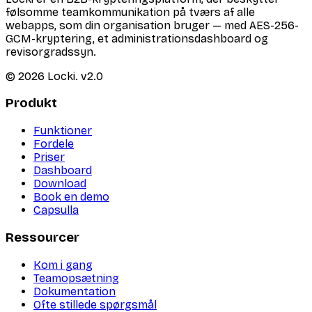
følsomme teamkommunikation på tværs af alle
webapps, som din organisation bruger — med AES-256-
GCM-kryptering, et administrationsdashboard og
revisorgradssyn.
©
2026
Locki.
v2.0
Produkt
Funktioner
Fordele
Priser
Dashboard
Download
Book en demo
Capsulla
Ressourcer
Kom i gang
Teamopsætning
Dokumentation
Ofte stillede spørgsmål