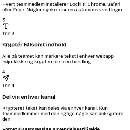
Hvert teammedlem installerer Locki til Chrome, Safari
eller Edge. Nøgler synkroniseres automatisk ved login.
3
Trin 3
Kryptér følsomt indhold
Alle på teamet kan markere tekst i enhver webapp,
højreklikke og kryptere det i én handling.
4
Trin 4
Del via enhver kanal
Krypteret tekst kan deles via enhver kanal. Kun
teammedlemmer med den rigtige nøgle kan dekryptere
den.
Forretningsmæssige anvendelsestilfælde