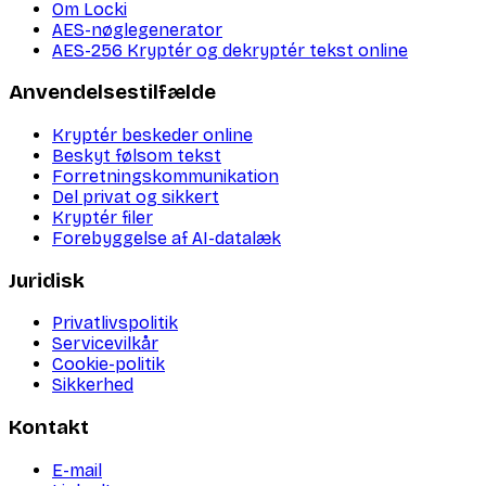
Om Locki
AES-nøglegenerator
AES-256 Kryptér og dekryptér tekst online
Anvendelsestilfælde
Kryptér beskeder online
Beskyt følsom tekst
Forretningskommunikation
Del privat og sikkert
Kryptér filer
Forebyggelse af AI-datalæk
Juridisk
Privatlivspolitik
Servicevilkår
Cookie-politik
Sikkerhed
Kontakt
E-mail