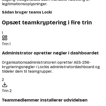
legitimationsoplysninger.
Sådan bruger teams Locki
Opsæt teamkryptering i fire trin
1
Trin 1
Administrator opretter nøgler i dashboardet
Organisationsadministratoren opretter AES-256-
krypteringsnøgler i Lockis administratordashboard og
tildeler dem til teamgrupper.
2
Trin 2
Teammedlemmer installerer udvidelsen