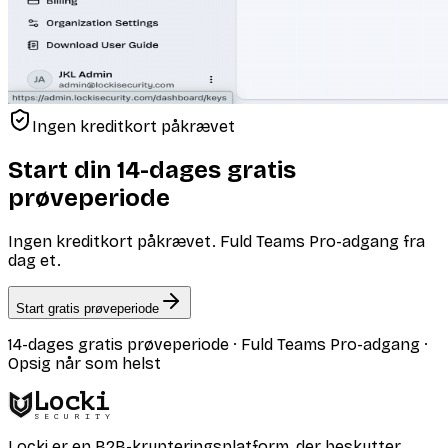
Ingen kreditkort påkrævet
Start din 14-dages gratis
prøveperiode
Ingen kreditkort påkrævet. Fuld Teams Pro-adgang fra
dag et.
Start gratis prøveperiode
14-dages gratis prøveperiode · Fuld Teams Pro-adgang ·
Opsig når som helst
Locki
SECURITY
Locki er en B2B-krypteringsplatform, der beskytter