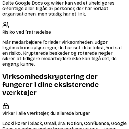
Delte Google Docs og wikier kan ved et uheld gøres
offentlige eller tilgås af personer, der har forladt
organisationen, men stadig har et link.
Risiko ved fratrædelse
Når medarbejdere forlader virksomheden, udgør
legitimationsoplysninger, de har set i klartekst, fortsat
en risiko. Krypterede beskeder og roterede nøgler
sikrer, at tidligere medarbejdere ikke kan tilgå det, de
engang kunne.
Virksomhedskryptering der
fungerer i dine eksisterende
værktøjer
Virker i alle værktøjer, du allerede bruger
Locki kører i Slack, Gmail, Jira, Notion, Confluence, Google
Docs og enhver anden browserbaseret app — ingen