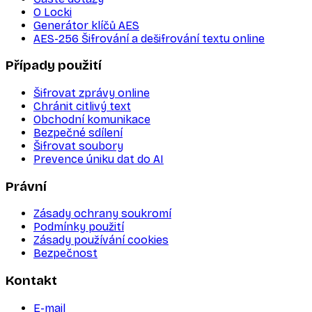
O Locki
Generátor klíčů AES
AES-256 Šifrování a dešifrování textu online
Případy použití
Šifrovat zprávy online
Chránit citlivý text
Obchodní komunikace
Bezpečné sdílení
Šifrovat soubory
Prevence úniku dat do AI
Právní
Zásady ochrany soukromí
Podmínky použití
Zásady používání cookies
Bezpečnost
Kontakt
E-mail