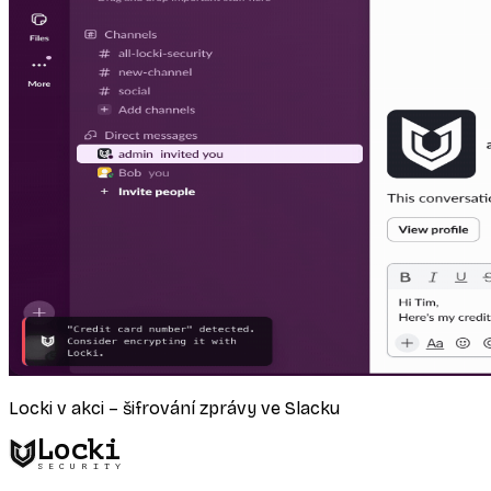
Locki v akci – šifrování zprávy ve Slacku
Locki
SECURITY