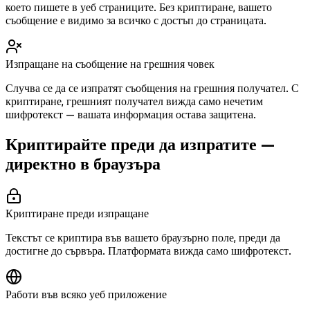
което пишете в уеб страниците. Без криптиране, вашето
съобщение е видимо за всичко с достъп до страницата.
Изпращане на съобщение на грешния човек
Случва се да се изпратят съобщения на грешния получател. С
криптиране, грешният получател вижда само нечетим
шифротекст — вашата информация остава защитена.
Криптирайте преди да изпратите —
директно в браузъра
Криптиране преди изпращане
Текстът се криптира във вашето браузърно поле, преди да
достигне до сървъра. Платформата вижда само шифротекст.
Работи във всяко уеб приложение