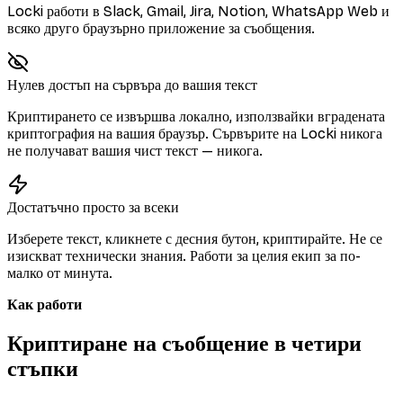
Locki работи в Slack, Gmail, Jira, Notion, WhatsApp Web и
всяко друго браузърно приложение за съобщения.
Нулев достъп на сървъра до вашия текст
Криптирането се извършва локално, използвайки вградената
криптография на вашия браузър. Сървърите на Locki никога
не получават вашия чист текст — никога.
Достатъчно просто за всеки
Изберете текст, кликнете с десния бутон, криптирайте. Не се
изискват технически знания. Работи за целия екип за по-
малко от минута.
Как работи
Криптиране на съобщение в четири
стъпки