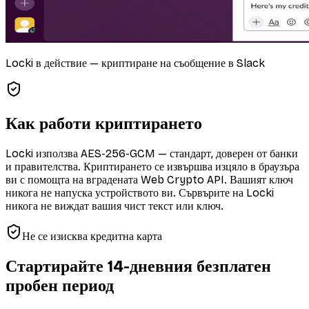
Locki в действие — криптиране на съобщение в Slack
Как работи криптирането
Locki използва AES-256-GCM — стандарт, доверен от банки
и правителства. Криптирането се извършва изцяло в браузъра
ви с помощта на вградената Web Crypto API. Вашият ключ
никога не напуска устройството ви. Сървърите на Locki
никога не виждат вашия чист текст или ключ.
Не се изисква кредитна карта
Стартирайте 14-дневния безплатен
пробен период