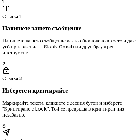
1
Стъпка 1
Напишете вашето съобщение
Напишете вашето съобщение както обикновено в което и да е
уеб приложение — Slack, Gmail или друг браузърен
инструмент.
2
Стъпка 2
Изберете и криптирайте
Маркирайте текста, кликнете с десния бутон и изберете
"Криптиране с Locki". Той се превръща в криптиран низ
незабавно.
3