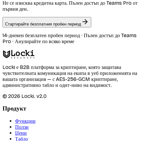
Не се изисква кредитна карта. Пълен достъп до Teams Pro от
първия ден.
Стартирайте безплатния пробен период
14-дневен безплатен пробен период · Пълен достъп до Teams
Pro · Анулирайте по всяко време
Locki
SECURITY
Locki е B2B платформа за криптиране, която защитава
чувствителната комуникация на екипа в уеб приложенията на
вашата организация — с AES-256-GCM криптиране,
административно табло и одит-ниво на видимост.
©
2026
Locki.
v2.0
Продукт
Функции
Ползи
Цени
Табло