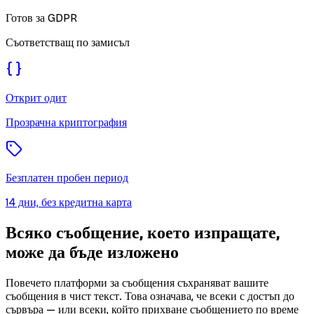
Готов за GDPR
Съответстващ по замисъл
Открит одит
Прозрачна криптография
Безплатен пробен период
14 дни, без кредитна карта
Всяко съобщение, което изпращате,
може да бъде изложено
Повечето платформи за съобщения съхраняват вашите
съобщения в чист текст. Това означава, че всеки с достъп до
сървъра — или всеки, който прихване съобщението по време