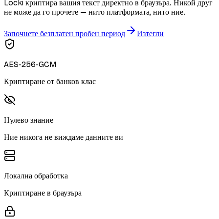
Locki криптира вашия текст директно в браузъра. Никой друг
не може да го прочете — нито платформата, нито ние.
Започнете безплатен пробен период
Изтегли
AES-256-GCM
Криптиране от банков клас
Нулево знание
Ние никога не виждаме данните ви
Локална обработка
Криптиране в браузъра