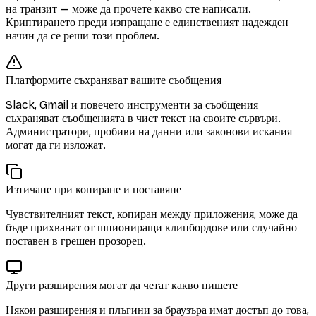
на транзит — може да прочете какво сте написали.
Криптирането преди изпращане е единственият надежден
начин да се реши този проблем.
Платформите съхраняват вашите съобщения
Slack, Gmail и повечето инструменти за съобщения
съхраняват съобщенията в чист текст на своите сървъри.
Администратори, пробиви на данни или законови искания
могат да ги изложат.
Изтичане при копиране и поставяне
Чувствителният текст, копиран между приложения, може да
бъде прихванат от шпиониращи клипбордове или случайно
поставен в грешен прозорец.
Други разширения могат да четат какво пишете
Някои разширения и плъгини за браузъра имат достъп до това,