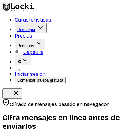
Locki
SECURITY
Características
Descargar
Precios
Recursos
Capsulla
Iniciar sesión
Comenzar prueba gratuita
Cifrado de mensajes basado en navegador
Cifra mensajes en línea antes de
enviarlos