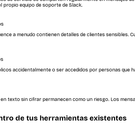
el propio equipo de soporte de Slack.
os
fluence a menudo contienen detalles de clientes sensibles.
os
icos accidentalmente o ser accedidos por personas que han
 en texto sin cifrar permanecen como un riesgo. Los mensaj
ntro de tus herramientas existentes