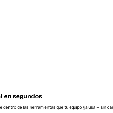
l en segundos
dentro de las herramientas que tu equipo ya usa — sin camb