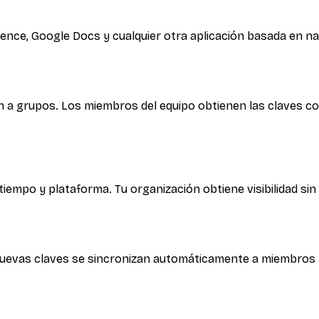
fluence, Google Docs y cualquier otra aplicación basada en 
an a grupos. Los miembros del equipo obtienen las claves c
tiempo y plataforma. Tu organización obtiene visibilidad sin
uevas claves se sincronizan automáticamente a miembros ac