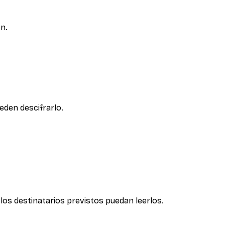
ón.
eden descifrarlo.
los destinatarios previstos puedan leerlos.