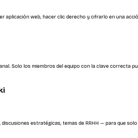
er aplicación web, hacer clic derecho y cifrarlo en una acci
anal. Solo los miembros del equipo con la clave correcta pu
ki
, discusiones estratégicas, temas de RRHH — para que solo 