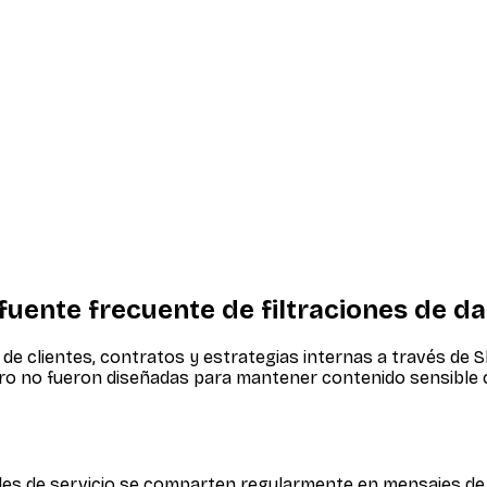
uente frecuente de filtraciones de d
e clientes, contratos y estrategias internas a través de S
o no fueron diseñadas para mantener contenido sensible co
les de servicio se comparten regularmente en mensajes de 