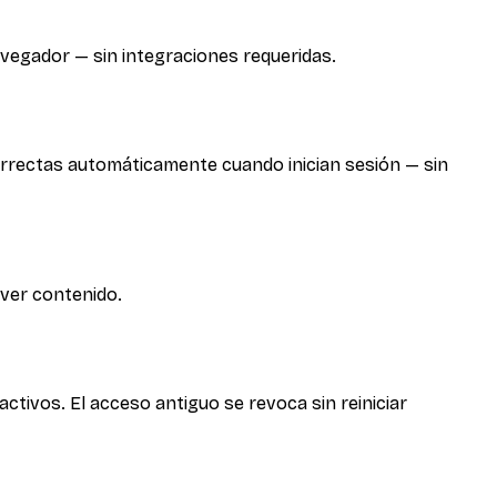
navegador — sin integraciones requeridas.
orrectas automáticamente cuando inician sesión — sin
 ver contenido.
tivos. El acceso antiguo se revoca sin reiniciar