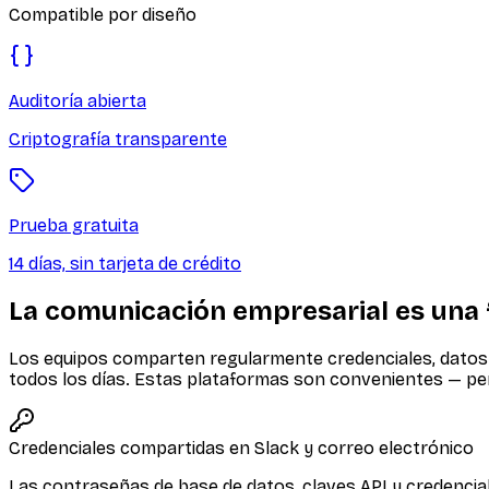
Compatible por diseño
Auditoría abierta
Criptografía transparente
Prueba gratuita
14 días, sin tarjeta de crédito
La comunicación empresarial es una f
Los equipos comparten regularmente credenciales, datos d
todos los días. Estas plataformas son convenientes — per
Credenciales compartidas en Slack y correo electrónico
Las contraseñas de base de datos, claves API y credencia