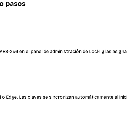
ro pasos
 AES-256 en el panel de administración de Locki y las asign
 o Edge. Las claves se sincronizan automáticamente al inici