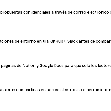
 propuestas confidenciales a través de correo electrónico 
aciones de entorno en Jira, GitHub y Slack antes de compart
, páginas de Notion y Google Docs para que solo los lector
inancieras compartidas en correo electrónico o herramient