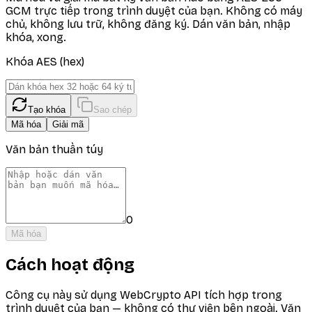
GCM trực tiếp trong trình duyệt của bạn. Không có máy
chủ, không lưu trữ, không đăng ký. Dán văn bản, nhập
khóa, xong.
Khóa AES (hex)
Tạo khóa
Sao chép
Mã hóa
Giải mã
Văn bản thuần túy
0
Mã hóa
Cách hoạt động
Công cụ này sử dụng WebCrypto API tích hợp trong
trình duyệt của bạn — không có thư viện bên ngoài. Văn