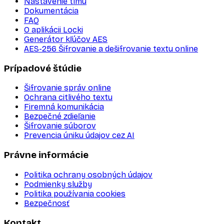
Nastavenie tímu
Dokumentácia
FAQ
O aplikácii Locki
Generátor kľúčov AES
AES-256 Šifrovanie a dešifrovanie textu online
Prípadové štúdie
Šifrovanie správ online
Ochrana citlivého textu
Firemná komunikácia
Bezpečné zdieľanie
Šifrovanie súborov
Prevencia úniku údajov cez AI
Právne informácie
Politika ochrany osobných údajov
Podmienky služby
Politika používania cookies
Bezpečnosť
Kontakt