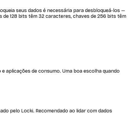
loqueia seus dados é necessária para desbloqueá-los —
 de 128 bits têm 32 caracteres, chaves de 256 bits têm
sco e aplicações de consumo. Uma boa escolha quando
sado pelo Locki. Recomendado ao lidar com dados