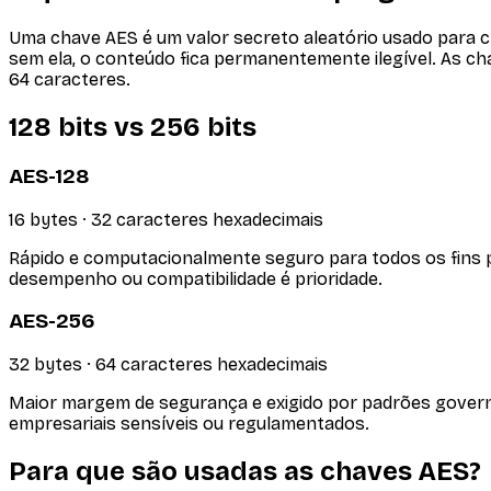
Uma chave AES é um valor secreto aleatório usado para c
sem ela, o conteúdo fica permanentemente ilegível. As c
64 caracteres.
128 bits vs 256 bits
AES-128
16 bytes · 32 caracteres hexadecimais
Rápido e computacionalmente seguro para todos os fins p
desempenho ou compatibilidade é prioridade.
AES-256
32 bytes · 64 caracteres hexadecimais
Maior margem de segurança e exigido por padrões governa
empresariais sensíveis ou regulamentados.
Para que são usadas as chaves AES?