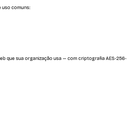
e uso comuns:
web que sua organização usa — com criptografia AES-256-