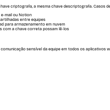
chave criptografa, a mesma chave descriptografa. Casos d
 e-mail ou Notion
artilhadas entre equipes
load para armazenamento em nuvem
as com a chave correta possam lê-los
a comunicação sensível da equipe em todos os aplicativos 