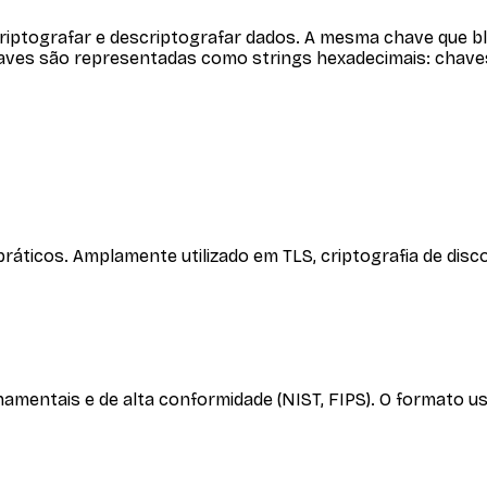
riptografar e descriptografar dados. A mesma chave que b
haves são representadas como strings hexadecimais: chaves
ráticos. Amplamente utilizado em TLS, criptografia de di
mentais e de alta conformidade (NIST, FIPS). O formato u