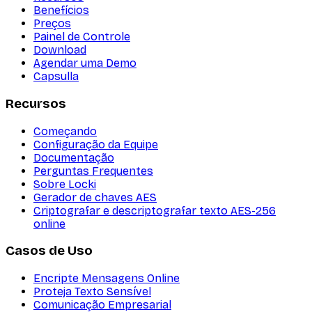
Benefícios
Preços
Painel de Controle
Download
Agendar uma Demo
Capsulla
Recursos
Começando
Configuração da Equipe
Documentação
Perguntas Frequentes
Sobre Locki
Gerador de chaves AES
Criptografar e descriptografar texto AES-256
online
Casos de Uso
Encripte Mensagens Online
Proteja Texto Sensível
Comunicação Empresarial