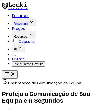
Locki
SECURITY
Recursos
Download
Preços
Recursos
Capsulla
Entrar
Iniciar Teste Gratuito
Encriptação de Comunicação de Equipa
Proteja a Comunicação de Sua
Equipa em Segundos