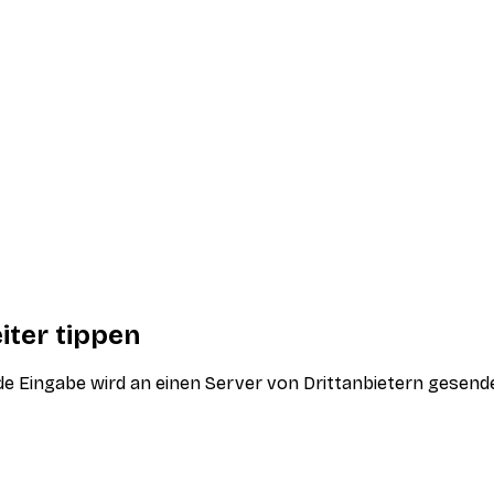
iter tippen
jede Eingabe wird an einen Server von Drittanbietern gesen