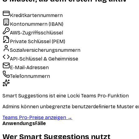
Kreditkartennummern
Kontonummern (IBAN)
AWS-Zugriffsschlüssel
Private Schlüssel (PEM)
Sozialversicherungsnummern
API-Schlüssel & Geheimnisse
E-Mail-Adressen
Telefonnummern
Smart Suggestions ist eine Locki Teams Pro-Funktion
Admins können unbegrenzte benutzerdefinierte Muster e
Teams Pro-Preise anzeigen
→
Anwendungsfälle
Wer Smart Suggestions nutzt