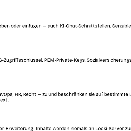
geben oder einfügen — auch KI-Chat-Schnittstellen. Sensib
WS-Zugriffsschlüssel, PEM-Private-Keys, Sozialversicheru
Ops, HR, Recht — zu und beschränken sie auf bestimmte D
ext.
ser-Erweiterung. Inhalte werden niemals an Locki-Server zu