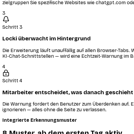
zielgruppen Sie spezifische Websites wie chatgpt.com od
3
Schritt 3
Locki überwacht im Hintergrund
Die Erweiterung läuft unauffällig auf allen Browser-Tabs.
KI-Chat-Schnittstellen — wird eine Echtzeit-Warnung im 
4
Schritt 4
Mitarbeiter entscheidet, was danach geschieht
Die Warnung fordert den Benutzer zum Überdenken auf. Er 
ignorieren — alles ohne die Seite zu verlassen.
Integrierte Erkennungsmuster
8 Muster, ab dem ersten Tag aktiv