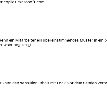
er copilot.microsoft.com.
 Wenn ein Mitarbeiter ein übereinstimmendes Muster in ein b
Browser angezeigt.
kann den sensiblen Inhalt mit Locki vor dem Senden versch