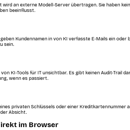
 wird an externe Modell-Server übertragen. Sie haben keine
ben beeinflusst.
 geben Kundennamen in von KI verfasste E-Mails ein oder 
u sein.
von KI-Tools für IT unsichtbar. Es gibt keinen Audit-Trail 
nung, wenn es passiert.
eines privaten Schlüssels oder einer Kreditkartennummer 
der Absicht.
direkt im Browser