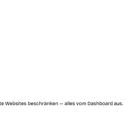
mte Websites beschränken — alles vom Dashboard aus.