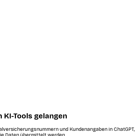
n KI-Tools gelangen
zialversicherungsnummern und Kundenangaben in ChatGPT, C
die Daten übermittelt werden.